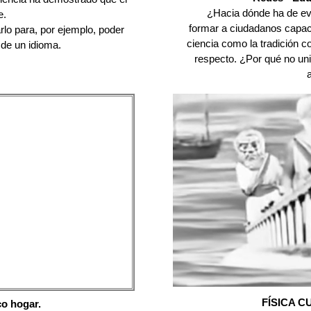
¿Hacia dónde ha de ev
e.
formar a ciudadanos capaces
lo para, por ejemplo, poder
ciencia como la tradición c
 de un idioma.
respecto. ¿Por qué no un
FÍSICA C
co hogar.