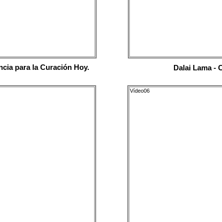
ncia para la Curación Hoy.
Dalai Lama - 
Vídeo06