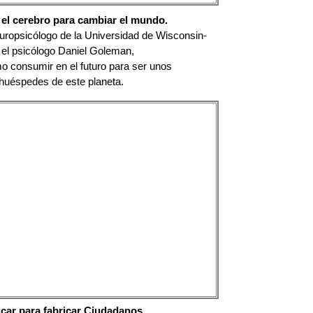
el cerebro para cambiar el mundo.
ropsicólogo de la Universidad de Wisconsin-
 el psicólogo Daniel Goleman,
 consumir en el futuro para ser unos
huéspedes de este planeta.
car para fabricar Ciudadanos.