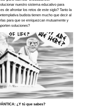
olucionar nuestro sistema educativo para
 de afrontar los retos de este siglo? Tanto la
ontemplativa budista tienen mucho que decir al
irlas para que se enriquezcan mutuamente y
aporten soluciones?
UÁNTICA: ¿Y tú que sabes?