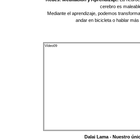
cerebro es maleabl
Mediante el aprendizaje, podemos transformar
andar en bicicleta o hablar más
Vídeo09
Dalai Lama - Nuestro úni